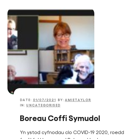
DATE:
01/07/2021
BY:
AMIETAYLOR
IN:
UNCATEGORISED
Boreau Coffi Symudol
Yn ystod cyfnodau clo COVID-19 2020, roedd