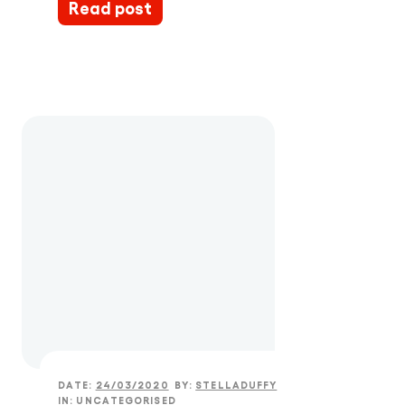
Read post
DATE:
24/03/2020
BY:
STELLADUFFY
IN:
UNCATEGORISED