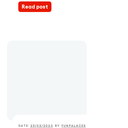
Read post
DATE:
23/02/2020
BY:
FUNPALACES