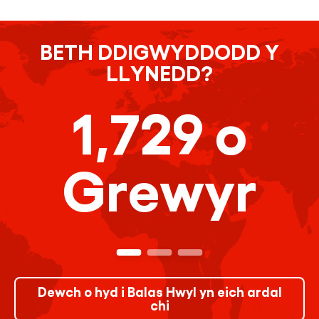
BETH DDIGWYDDODD Y
LLYNEDD?
1,729 o
Grewyr
Dewch o hyd i Balas Hwyl yn eich ardal
chi