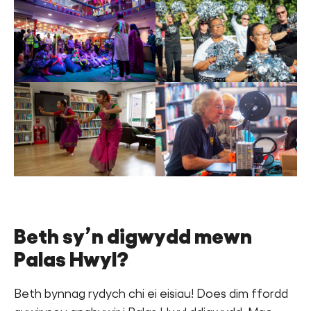
Beth sy’n digwydd mewn
Palas Hwyl?
Beth bynnag rydych chi ei eisiau! Does dim ffordd