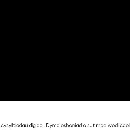
 cysylltiadau digidol. Dyma esboniad o sut mae wedi ca