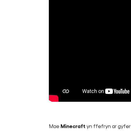
Mae
Minecraft
yn ffefryn ar gyfer