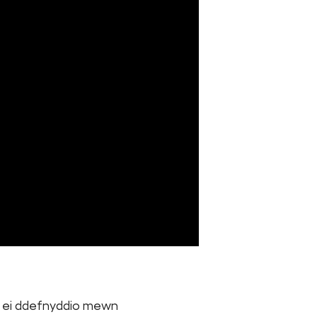
el ei ddefnyddio mewn