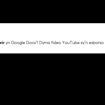
wir
yn Google Docs? Dyma fideo YouTube sy’n esbonio 